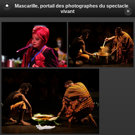
Mascarille, portail des photographes du spectacle
vivant