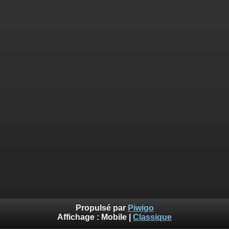
Propulsé par
Piwigo
Affichage :
Mobile
|
Classique